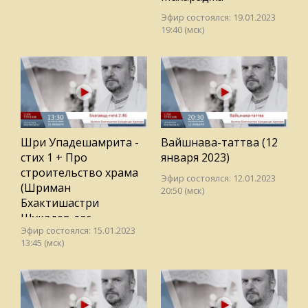
Эфир состоялся: 19.01.2023
19:40 (мск)
Шри Упадешамрита -
Вайшнава-таттва (12
стих 1 + Про
января 2023)
строительство храма
Эфир состоялся: 12.01.2023
(Шриман
20:50 (мск)
Бхактишастри
Шукадев дас
Эфир состоялся: 15.01.2023
Адхикари)
13:45 (мск)