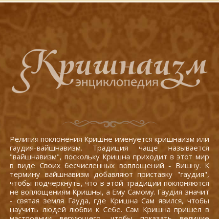
Религия поклонения Кришне именуется кришнаизм или
гаудия-вайшнавизм. Традиция чаще называется
"вайшнавизм", поскольку Кришна приходит в этот мир
в виде Своих бесчисленных воплощений - Вишну. К
термину вайшнавизм добавляют приставку "гаудия",
чтобы подчеркнуть, что в этой традиции поклоняются
не воплощениям Кришны, а Ему Самому. Гаудия значит
- святая земля Гауда, где Кришна Сам явился, чтобы
научить людей любви к Себе. Сам Кришна пришел в
настроении верующего, чтобы показать величие