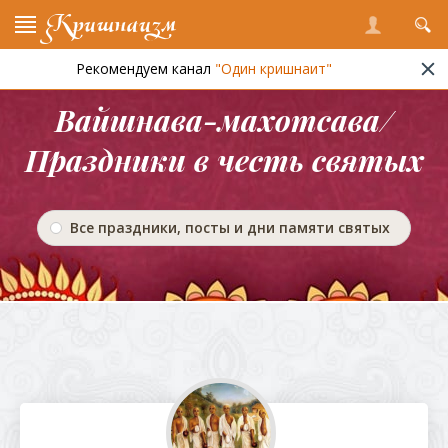
Кришнаизм
Рекомендуем канал
"Один кришнаит"
Вайшнава-махотсава/
Праздники в честь святых
Все праздники, посты и дни памяти святых