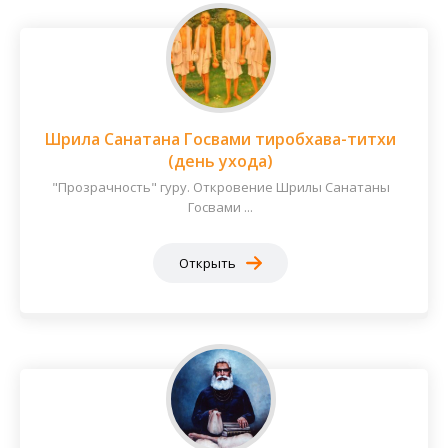
Шрила Санатана Госвами тиробхава-титхи
(день ухода)
"Прозрачность" гуру. Откровение Шрилы Санатаны
Госвами ...
Открыть