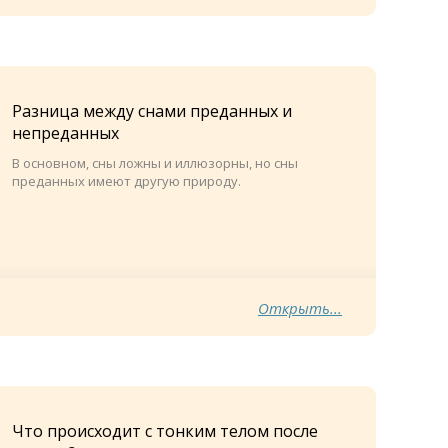
Разница между снами преданных и
непреданных
В основном, сны ложны и иллюзорны, но сны
преданных имеют другую природу.
Открыть...
Что происходит с тонким телом после