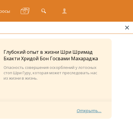
росы
Глубокий опыт в жизни Шри Шримад
Бхакти Хридой Бон Госвами Махараджа
Опасность совершения оскорблений у лотосных
стоп Шри Гуру, которая может преследовать нас
из жизни в жизнь.
Открыть...