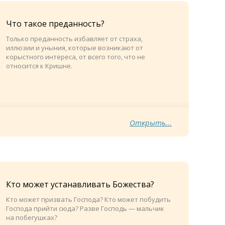
Что такое преданность?
Только преданность избавляет от страха,
иллюзии и уныния, которые возникают от
корыстного интереса, от всего того, что не
относится к Кришне.
Открыть...
Кто может устанавливать Божества?
Кто может призвать Господа? Кто может побудить
Господа прийти сюда? Разве Господь — мальчик
на побегушках?