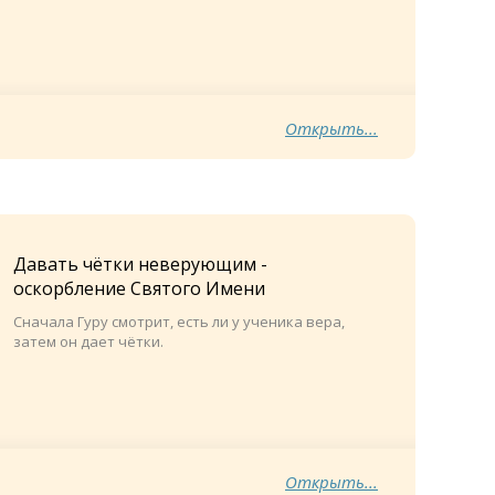
Открыть...
Давать чётки неверующим -
оскорбление Святого Имени
Сначала Гуру смотрит, есть ли у ученика вера,
затем он дает чётки.
Открыть...