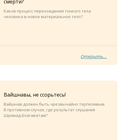
смерти?
Каков процесс перехождения тонкого тела
человека в новое материальное тело?
Открыть...
Вайшнавы, не ссорьтесь!
Вайшнав должен быть чрезвычайно терпеливым.
В противном случае, где результат слушания
Шримад-Бхагаватам?