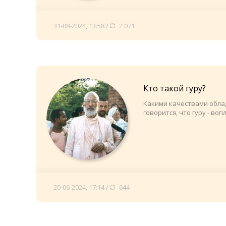
31-08-2024, 13:58 /
2 071
Кто такой гуру?
Какими качествами облад
говорится, что гуру - во
20-06-2024, 17:14 /
644