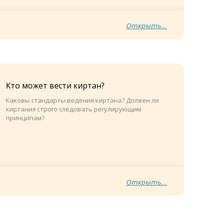
Открыть...
Кто может вести киртан?
Каковы стандарты ведения киртана? Должен ли
киртания строго следовать регулирующим
принципам?
Открыть...