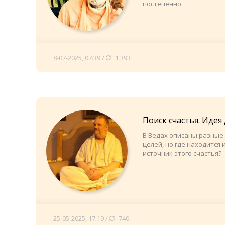
постепенно.
8-07-2025, 07:39 /
1 393
Поиск счастья. Идея
В Ведах описаны разные
целей, но где находится 
источник этого счастья?
25-05-2025, 17:19 /
740