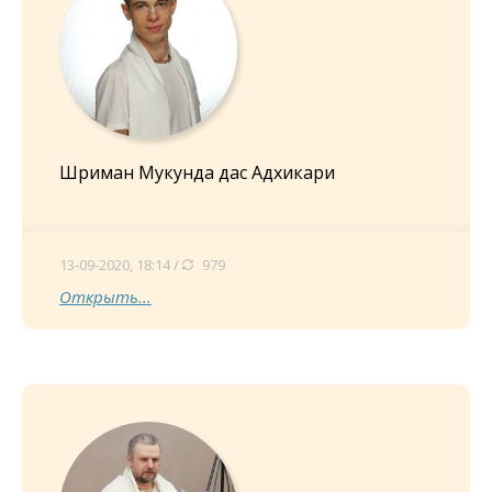
Шриман Мукунда дас Адхикари
13-09-2020, 18:14 /
979
Открыть...