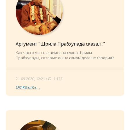
Аргумент "Шрила Прабхупада сказал..."
Как часто мы ссылаемся на слова Шрилы
Прабхупады, которые он на самом деле не говорил?
21-09-2020, 12:21 /
1 133
Открыть...