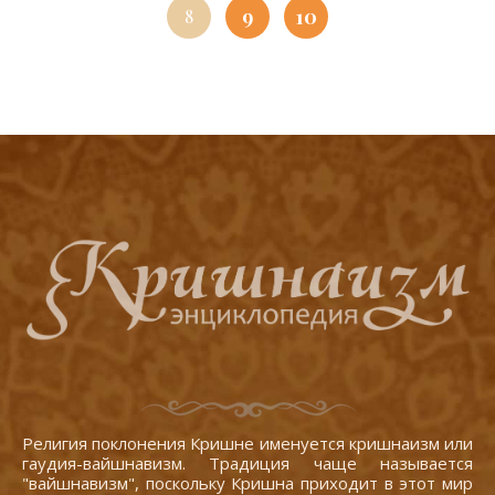
9
10
8
Религия поклонения Кришне именуется кришнаизм или
гаудия-вайшнавизм. Традиция чаще называется
"вайшнавизм", поскольку Кришна приходит в этот мир