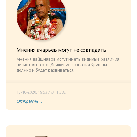
Мнения ачарьев могут не совпадать
Мнения вайшнавов могут иметь видимые различия,
несмотря на это, Движение сознания Кришны
должно и будет развиваться.
15-10-2020, 19:53 /
1 382
Открыть...