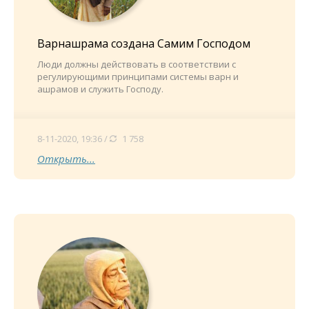
Варнашрама создана Самим Господом
Люди должны действовать в соответствии с
регулирующими принципами системы варн и
ашрамов и служить Господу.
8-11-2020, 19:36 /
1 758
Открыть...