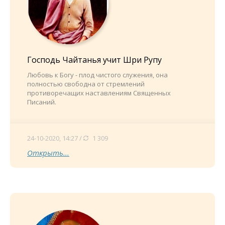
Господь Чайтанья учит Шри Рупу
Любовь к Богу - плод чистого служения, она
полностью свободна от стремлений
противоречащих наставлениям Священных
Писаний.
24-10-2020, 14:27 /
1 309
Открыть...