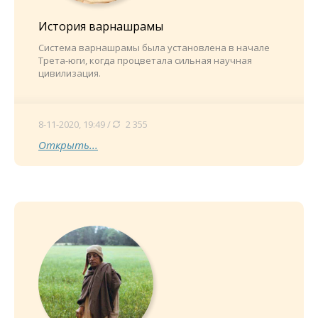
История варнашрамы
Система варнашрамы была установлена в начале
Трета-юги, когда процветала сильная научная
цивилизация.
8-11-2020, 19:49 /
2 355
Открыть...