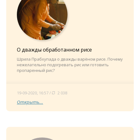
О дважды обработанном рисе
Шрила Прабхупада о дважды варёном рисе. Почему
нежелательно подогревать рис или готовить
пропаренный рис?
19-09-2020, 16:57 /
2 038
Открыть...