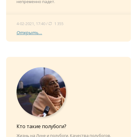
непременно падет.
4-02-2021, 17:40 /
1 355
Открыть...
Кто такие полубоги?
Жизнь на Луне и полубоги. Качества полубогов.