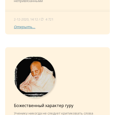
непривязанными
2-12-2020, 14:12 /
4 721
Открыть...
Божественный характер гуру
Ученику никогда не следует критиковать слова