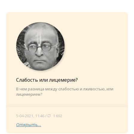
Слабость или лицемерие?
В чем разница между слабостью и лживостью, или
лицемерием?
5-04-2021, 11:46 /
1 692
Открыть...