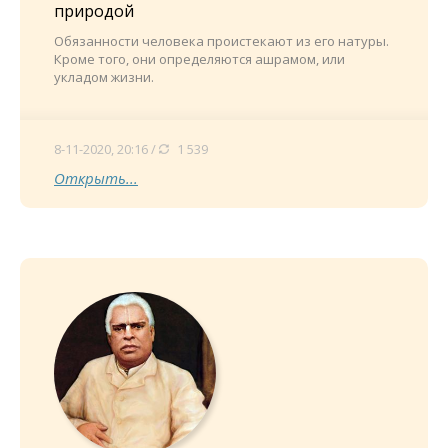
природой
Обязанности человека проистекают из его натуры.
Кроме того, они определяются ашрамом, или
укладом жизни.
8-11-2020, 20:16 /
1 539
Открыть...