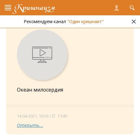
Кришнаизм
Рекомендуем канал
"Один кришнаит"
Океан милосердия
14-04-2021, 16:56 /
1 540
Открыть...