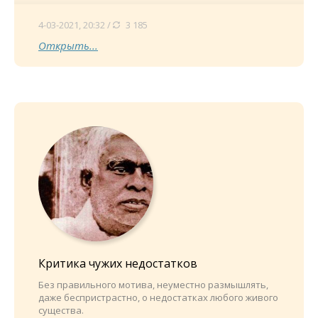
4-03-2021, 20:32 /
3 185
Открыть...
Критика чужих недостатков
Без правильного мотива, неуместно размышлять,
даже беспристрастно, о недостатках любого живого
существа.