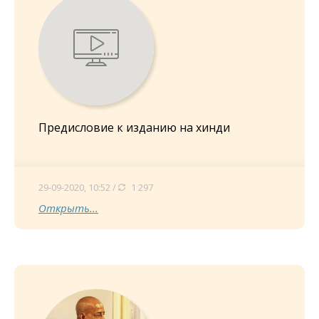
Предисловие к изданию на хинди
29-09-2020, 10:52 /
1 297
Открыть...