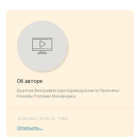
Об авторе
Краткая биография Шри Шримад Бхакти Прагьяны
Кешавы Госвами Махараджа.
12-04-2021, 13:10 /
1 059
Открыть...