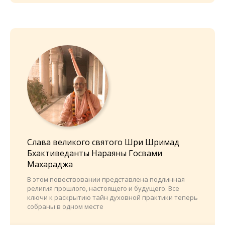
Слава великого святого Шри Шримад
Бхактиведанты Нараяны Госвами
Махараджа
В этом повествовании представлена подлинная
религия прошлого, настоящего и будущего. Все
ключи к раскрытию тайн духовной практики теперь
собраны в одном месте