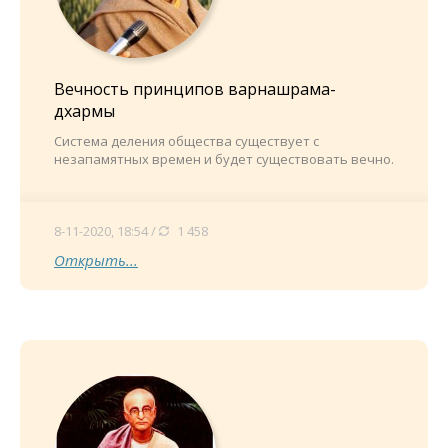
Вечность принципов варнашрама-
дхармы
Система деления общества существует с
незапамятных времен и будет существовать вечно.
8-11-2020, 18:54 /
1 458
Открыть...