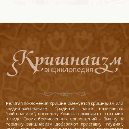
Религия поклонения Кришне именуется кришнаизм или
гаудия-вайшнавизм. Традиция чаще называется
"вайшнавизм", поскольку Кришна приходит в этот мир
в виде Своих бесчисленных воплощений - Вишну. К
термину вайшнавизм добавляют приставку "гаудия",