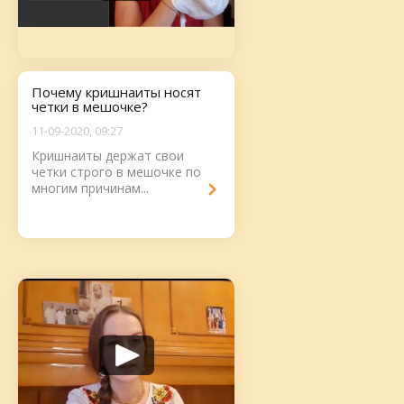
Почему кришнаиты носят
четки в мешочке?
11-09-2020, 09:27
Кришнаиты держат свои
четки строго в мешочке по
многим причинам...