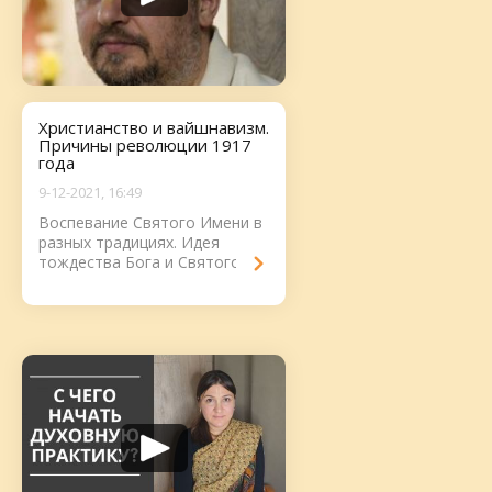
Христианство и вайшнавизм.
Причины революции 1917
года
9-12-2021, 16:49
Воспевание Святого Имени в
разных традициях. Идея
тождества Бога и Святого
Имени в христианстве....