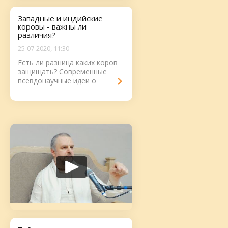
Западные и индийские
коровы - важны ли
различия?
25-07-2020, 11:30
Есть ли разница каких коров
защищать? Современные
псевдонаучные идеи о
коровах и молоке....