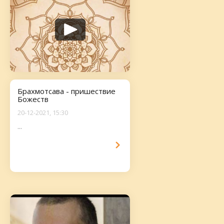
Брахмотсава - пришествие
Божеств
20-12-2021, 15:30
...