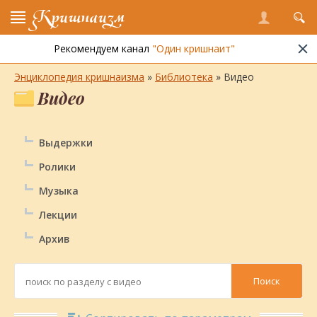
Кришнаизм
Рекомендуем канал
"Один кришнаит"
Вернуться в библиотеку
Энциклопедия кришнаизма
»
Библиотека
» Видео
Видео
Выдержки
Ролики
Музыка
Лекции
Архив