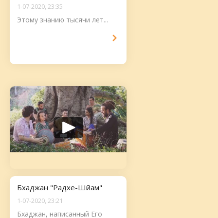
1-07-2020, 23:35
Этому знанию тысячи лет...
Бхаджан "Радхе-Шйам"
1-07-2020, 23:21
Бхаджан, написанный Его