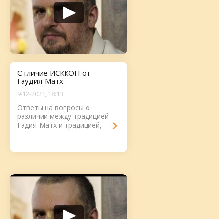
Отличие ИСККОН от
Гаудия-Матх
9-12-2021, 18:13
Ответы на вопросы о
различии между традицией
Гадия-Матх и традицией,
которая установилась в
ИСККОН....