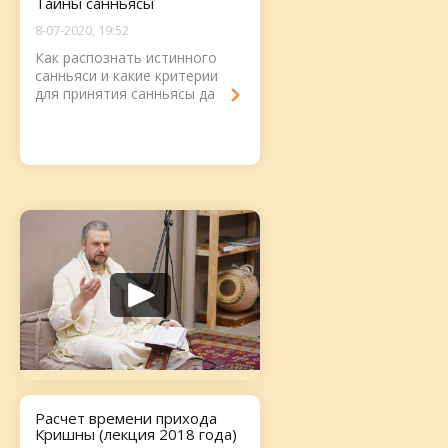
Тайны санньясы
8-07-2020, 19:52
Как распознать истинного
санньяси и какие критерии
для принятия санньясы дают
священные писания?...
Расчет времени прихода
Кришны (лекция 2018 года)