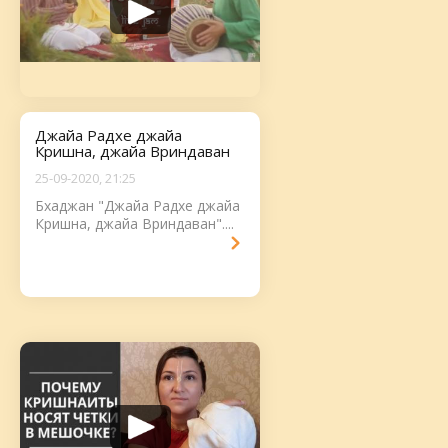
Джайа Радхе джайа
Кришна, джайа Вриндаван
25-09-2020, 21:25
Бхаджан "Джайа Радхе джайа
Кришна, джайа Вриндаван"....