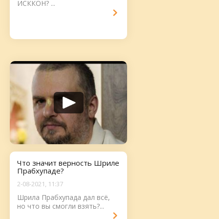
ИСККОН? ...
Что значит верность Шриле
Прабхупаде?
2-08-2021, 11:37
Шрила Прабхупада дал всё,
но что вы смогли взять?...