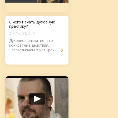
С чего начать духовную
практику?
21-11-2021, 06:11
Духовное развитие- это
конкретные действия.
Рассказываем о четырех
действиях, с которых нужно
начинается духовная
практика....