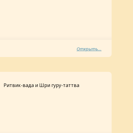
Открыть...
Ритвик-вада и Шри гуру-таттва