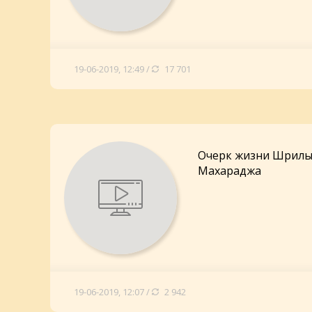
19-06-2019, 12:49 /
17 701
Очерк жизни Шрилы
Махараджа
19-06-2019, 12:07 /
2 942