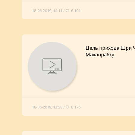
18-06-2019, 14:11 /
6 101
Цель прихода Шри 
Махапрабху
18-06-2019, 13:58 /
8 176