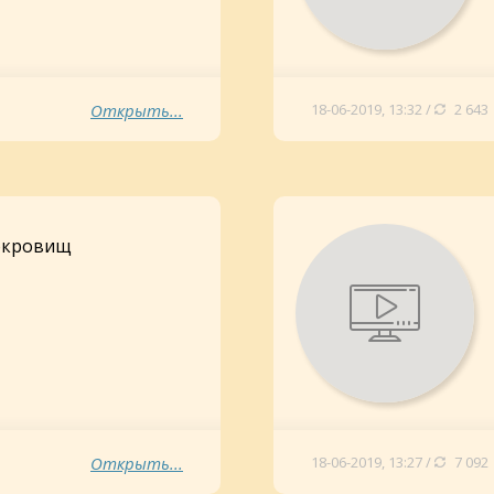
Открыть...
18-06-2019, 13:32 /
2 643
сокровищ
Открыть...
18-06-2019, 13:27 /
7 092