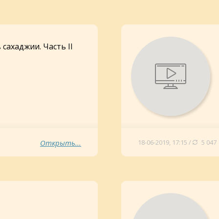
сахаджии. Часть II
Открыть...
18-06-2019, 17:15 /
5 047