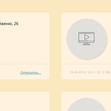
Авеню, 26
Открыть...
18-06-2019, 13:21 /
2 786