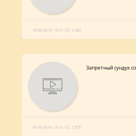
18-06-2019, 13:37 /
3 282
Запретный сундук 
18-06-2019, 13:31 /
2 875