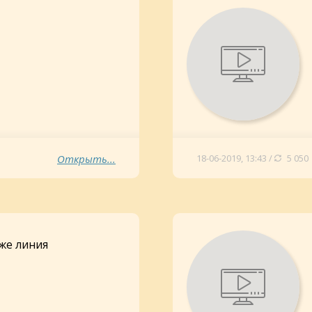
Открыть...
18-06-2019, 13:43 /
5 050
 же линия