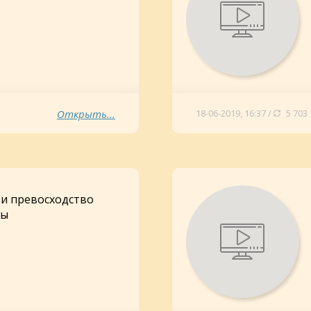
Открыть...
18-06-2019, 16:37 /
5 703
и превосходство
ры