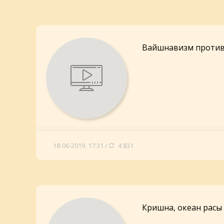
Вайшнавизм против 
18-06-2019, 17:31 /
4 831
Кришна, океан расы