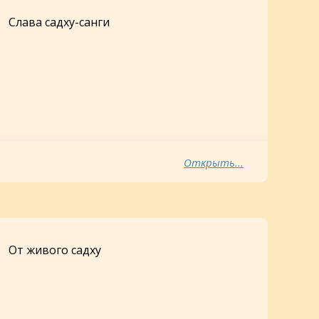
Слава садху-санги
Открыть...
От живого садху