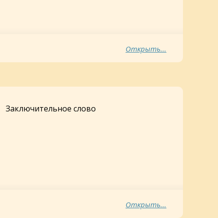
Открыть...
Заключительное слово
Открыть...