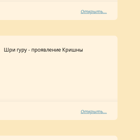
Открыть...
Шри гуру - проявление Кришны
Открыть...