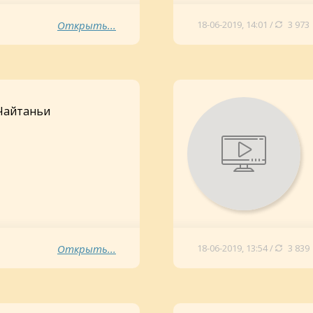
Открыть...
18-06-2019, 14:01 /
3 973
Чайтаньи
Открыть...
18-06-2019, 13:54 /
3 839