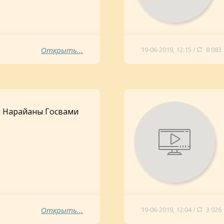
Открыть...
19-06-2019, 12:15 /
8 083
 Нарайаны Госвами
Открыть...
19-06-2019, 12:04 /
3 026